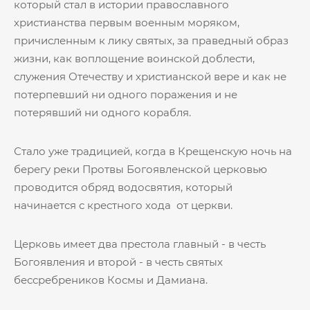
который стал в истории православного
христианства первым военным моряком,
причисленным к лику святых, за праведный образ
жизни, как воплощение воинской доблести,
служения Отечеству и христианской вере и как не
потерпевший ни одного поражения и не
потерявший ни одного корабля.
Стало уже традицией, когда в Крещенскую ночь на
берегу реки Протвы Богоявленской церковью
проводится обряд водосвятия, который
начинается с крестного хода от церкви.
Церковь имеет два престола главный - в честь
Богоявления и второй - в честь святых
бессребреников Космы и Дамиана.