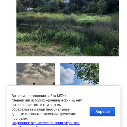
Во время посещения сайта МБУК
"Верейский историко-краеведческий музей"
вы соглашаетесь с тем, что мы
обрабатываем ваши персональные
Хорошо
данные с использованием метрических
программ.
Предыдущее
Следующее
Подробнее http://vereyamuseum.ru/politika-