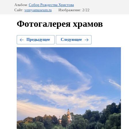
Альбом:
Собор Рождества Христова
Сайт:
vereyamuseum.ru
Изображение: 2/22
Фотогалерея храмов
Предыдущее
Следующее