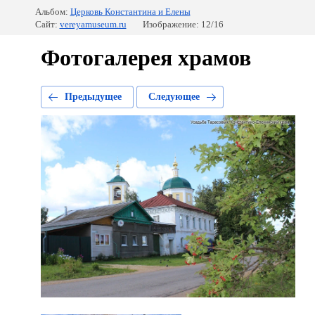
Альбом:
Церковь Константина и Елены
Сайт:
vereyamuseum.ru
Изображение: 12/16
Фотогалерея храмов
Предыдущее
Следующее