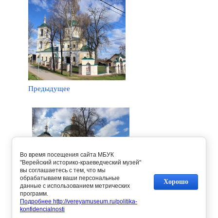
Предыдущее
Во время посещения сайта МБУК
"Верейский историко-краеведческий музей"
вы соглашаетесь с тем, что мы
обрабатываем ваши персональные
Хорошо
данные с использованием метрических
программ.
Следующее
Подробнее http://vereyamuseum.ru/politika-
konfidencialnosti