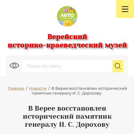
Верейский
историко-краеведческий музей
Главная
/
Новости
/
В Верее восстановлен исторический
памятник генералу И. С. Дорохову
В Верее восстановлен
исторический памятник
генералу И. С. Дорохову