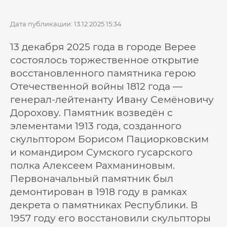
Дата публикации: 13.12.2025 15:34
13 декабря 2025 года в городе Верее
состоялось торжественное открытие
восстановленного памятника герою
Отечественной войны 1812 года —
генерал-лейтенанту Ивану Семёновичу
Дорохову. Памятник возведён с
элементами 1913 года, созданного
скульптором Борисом Пациорковским
и командиром Сумского гусарского
полка Алексеем Рахманиновым.
Первоначальный памятник был
демонтирован в 1918 году в рамках
декрета о памятниках Республики. В
1957 году его восстановили скульпторы