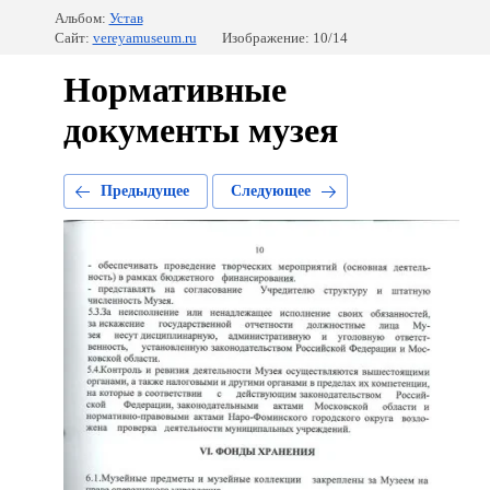
Альбом:
Устав
Сайт:
vereyamuseum.ru
Изображение: 10/14
Нормативные
документы музея
Предыдущее
Следующее