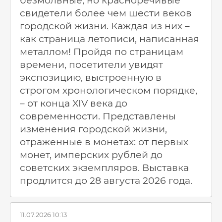
безмолвные, но красноречивые
свидетели более чем шести веков
городской жизни. Каждая из них –
как страница летописи, написанная
металлом! Пройдя по страницам
времени, посетители увидят
экспозицию, выстроенную в
строгом хронологическом порядке,
– от конца XIV века до
современности. Представлены
изменения городской жизни,
отраженные в монетах: от первых
монет, имперских рублей до
советских экземпляров. Выставка
продлится до 28 августа 2026 года.
11.07.2026 10:13