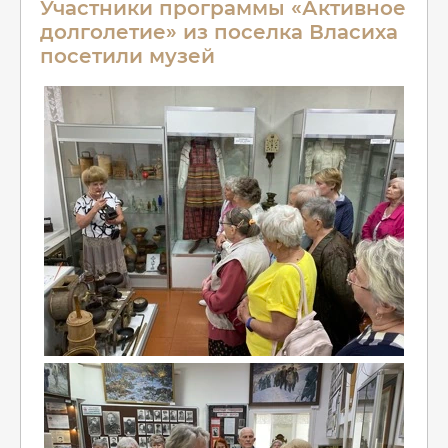
Участники программы «Активное
долголетие» из поселка Власиха
посетили музей