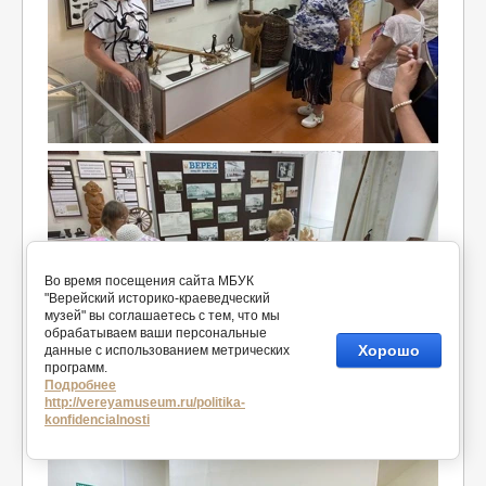
Во время посещения сайта МБУК
"Верейский историко-краеведческий
музей" вы соглашаетесь с тем, что мы
обрабатываем ваши персональные
Хорошо
данные с использованием метрических
программ.
Подробнее
http://vereyamuseum.ru/politika-
konfidencialnosti